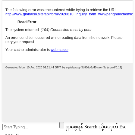
ရှာဖွေရန် Search သို့မဟုတ် Esc