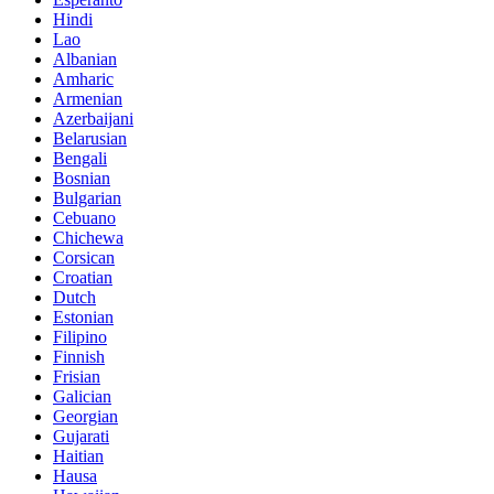
Hindi
Lao
Albanian
Amharic
Armenian
Azerbaijani
Belarusian
Bengali
Bosnian
Bulgarian
Cebuano
Chichewa
Corsican
Croatian
Dutch
Estonian
Filipino
Finnish
Frisian
Galician
Georgian
Gujarati
Haitian
Hausa