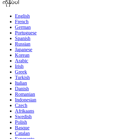
ကိုနှိပ်ပါ
English
French
German
Portuguese
Spanish
Russian
Japanese
Korean
Arabic
Irish
Greek
Turkish
Italian
Danish
Romanian
Indonesian
Czech
Afrikaans
Swedish
Polish
Basque
Catalan
Esperanto